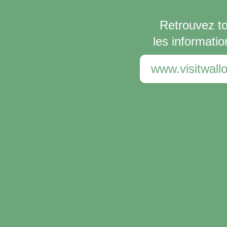
Retrouvez t
les informatio
www.visitwallo