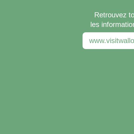
Retrouvez t
les informatio
www.visitwallo