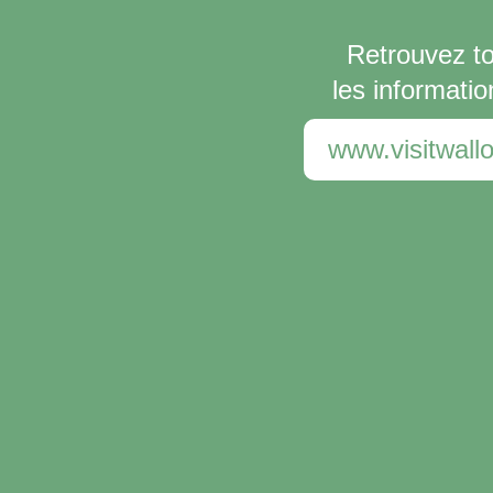
Retrouvez t
les informatio
www.visitwallo