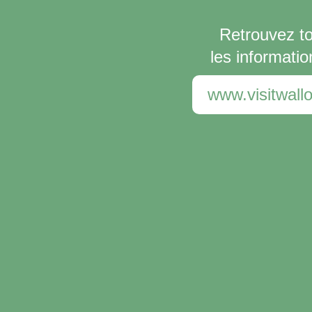
Retrouvez t
les informatio
www.visitwallo