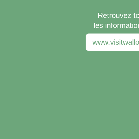
Retrouvez t
les informatio
www.visitwallo