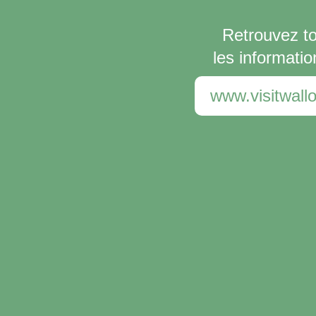
Retrouvez t
les informatio
www.visitwallo