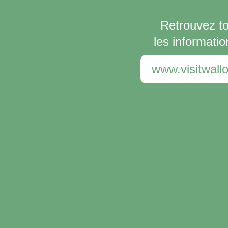
Retrouvez t
les informatio
www.visitwallo