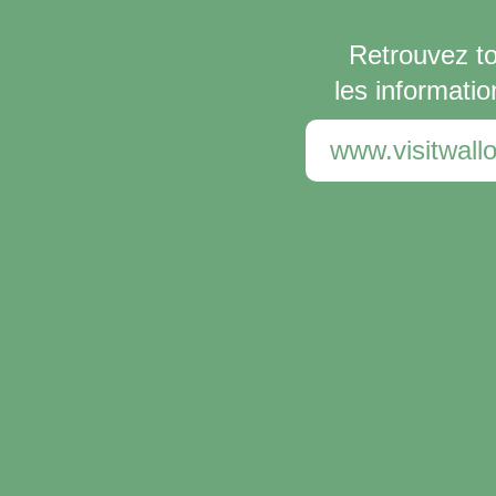
Retrouvez t
les informatio
www.visitwallo