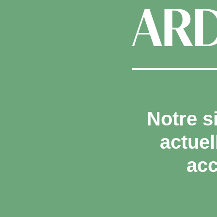
Notre s
actue
acc