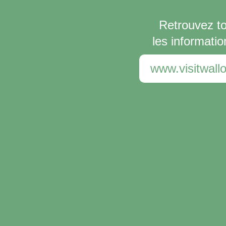
Retrouvez t
les informatio
www.visitwallo