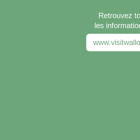
Retrouvez t
les informatio
www.visitwallo