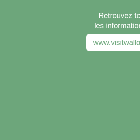
Retrouvez t
les informatio
www.visitwallo