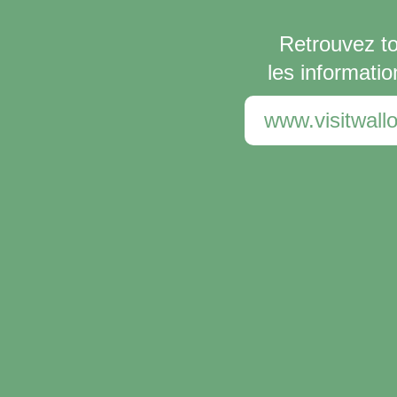
Retrouvez t
les informatio
www.visitwallo