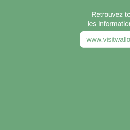
Retrouvez t
les informatio
www.visitwallo