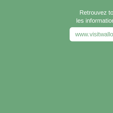
Retrouvez t
les informatio
www.visitwallo