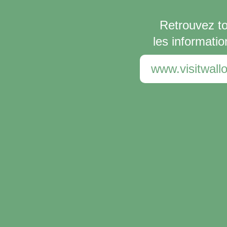
Retrouvez t
les informatio
www.visitwallo