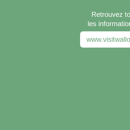
Retrouvez t
les informatio
www.visitwallo