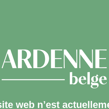
site web n’est actuellem