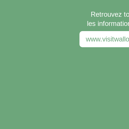
Retrouvez t
les informatio
www.visitwallo