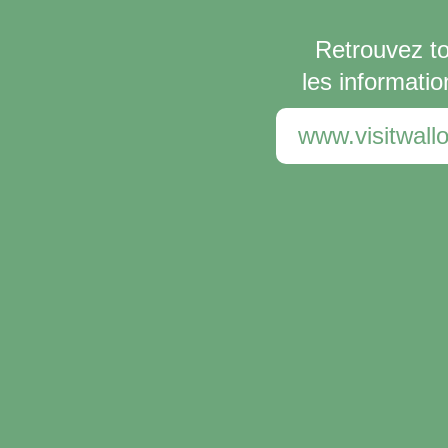
Retrouvez t
les informatio
www.visitwallo