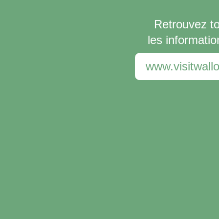
Retrouvez t
les informatio
www.visitwallo