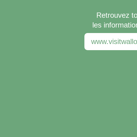
Retrouvez t
les informatio
www.visitwallo