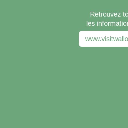
Retrouvez t
les informatio
www.visitwallo