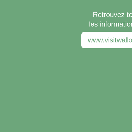
Retrouvez t
les informatio
www.visitwallo