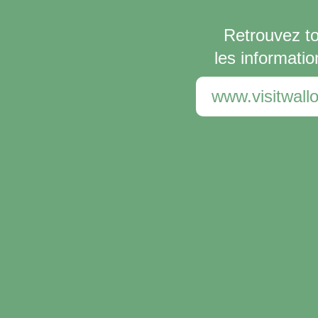
Retrouvez t
les informatio
www.visitwallo