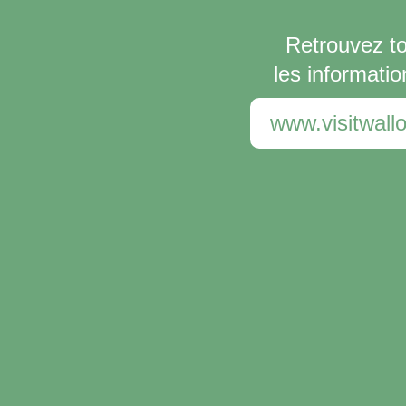
Retrouvez t
les informatio
www.visitwallo