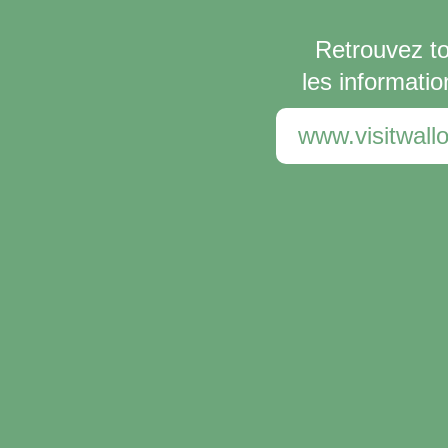
Retrouvez t
les informatio
www.visitwallo