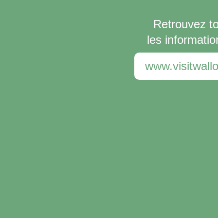
Retrouvez t
les informatio
www.visitwallo