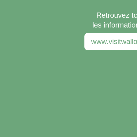
Retrouvez t
les informatio
www.visitwallo