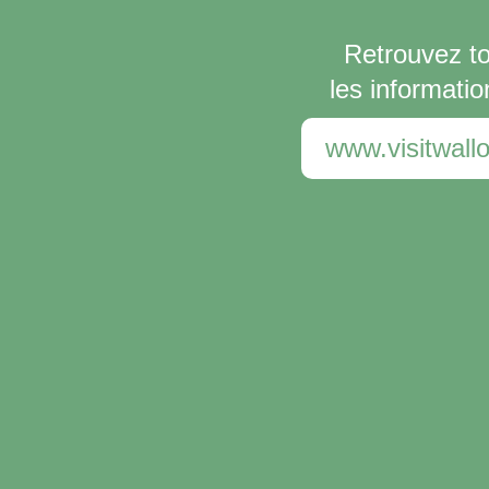
Retrouvez t
les informatio
www.visitwallo