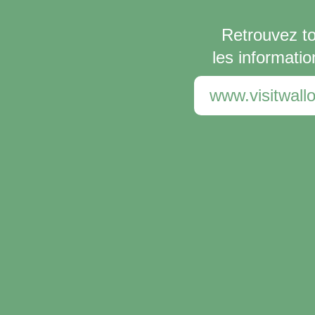
Retrouvez t
les informatio
www.visitwallo