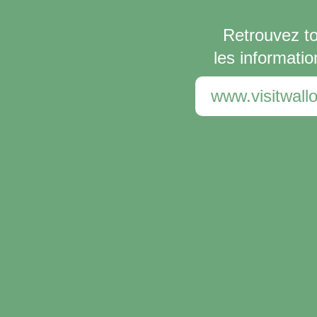
Retrouvez t
les informatio
www.visitwallo