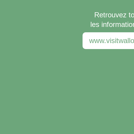
Retrouvez t
les informatio
www.visitwallo